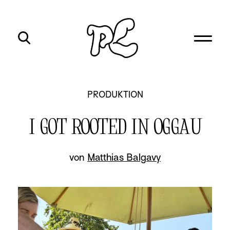
PRODUKTION
I GOT ROOTED IN OGGAU
von
Matthias Balgavy